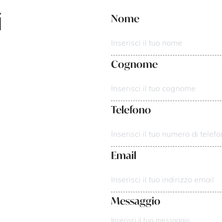
i
Nome
Cognome
Telefono
Email
Messaggio