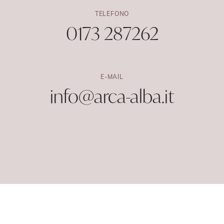
TELEFONO
0173 287262
E-MAIL
info@arca-alba.it