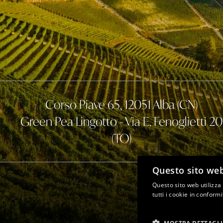
Corso Piave 65, 12051 Alba (CN)
Green Pea Lingotto - Via E. Fenoglietti 20
(TO)
Questo sito web
Questo sito web utilizza
tutti i cookie in conform