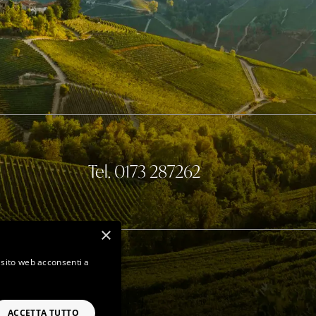
Tel. 0173 287262
×
o sito web acconsenti a
ACCETTA TUTTO