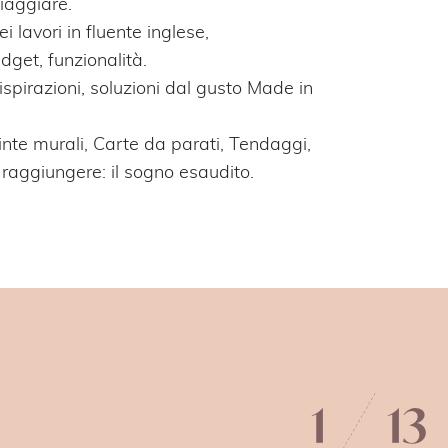
iaggiare.
 lavori in fluente inglese,
udget, funzionalità.
 ispirazioni, soluzioni dal gusto Made in
 Tinte murali, Carte da parati, Tendaggi,
raggiungere: il sogno esaudito.
1
13