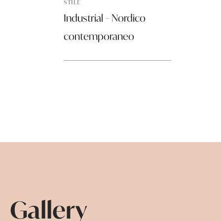
STILE
Industrial – Nordico
contemporaneo
Gallery