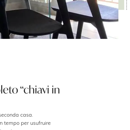
eto “chiavi in
 seconda casa.
 in tempo per usufruire