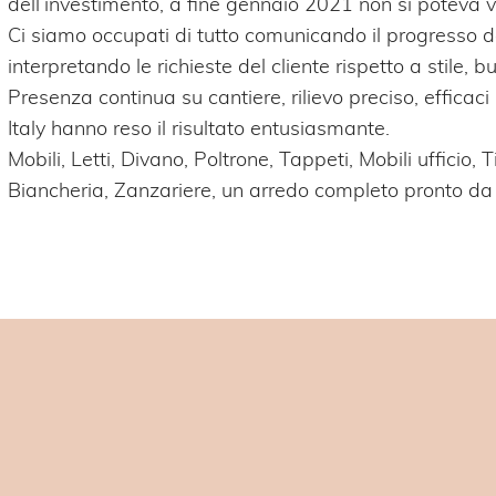
dell’investimento, a fine gennaio 2021 non si poteva v
Ci siamo occupati di tutto comunicando il progresso dei
interpretando le richieste del cliente rispetto a stile, b
Presenza continua su cantiere, rilievo preciso, efficaci
Italy hanno reso il risultato entusiasmante.
Mobili, Letti, Divano, Poltrone, Tappeti, Mobili ufficio,
Biancheria, Zanzariere, un arredo completo pronto da 