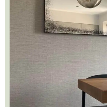
Per voi Professioni
Home
Chi siamo
Servizi
Realizzazioni
Conta